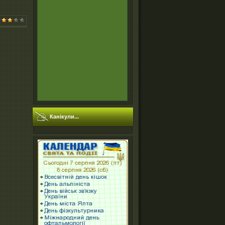
Канікули...