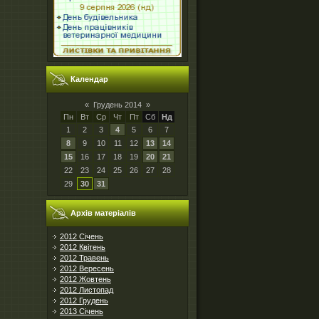
Календар
«
Грудень 2014
»
Пн
Вт
Ср
Чт
Пт
Сб
Нд
1
2
3
4
5
6
7
8
9
10
11
12
13
14
15
16
17
18
19
20
21
22
23
24
25
26
27
28
29
30
31
Архів матеріалів
2012 Січень
2012 Квітень
2012 Травень
2012 Вересень
2012 Жовтень
2012 Листопад
2012 Грудень
2013 Січень