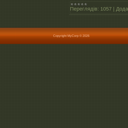
Переглядів:
1057
|
Дода
Copyright MyCorp © 2026