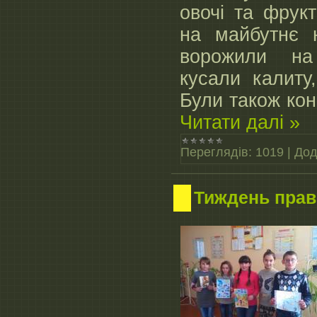
овочі та фрук
на майбутнє н
ворожили на
кусали калиту
Були також кон
Читати далі »
Переглядів:
1019
|
Дод
Тиждень прав